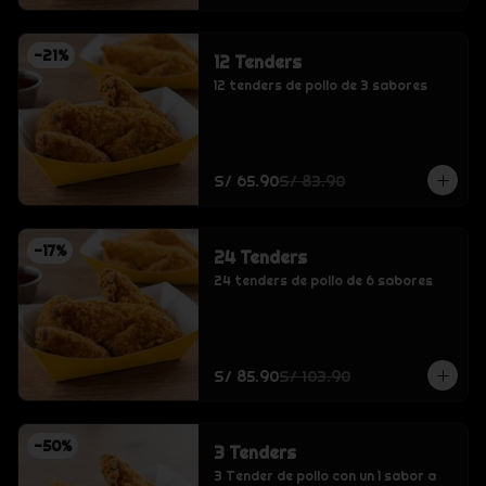
-
21
%
12 Tenders
12 tenders de pollo de 3 sabores
S/ 65.90
S/ 83.90
-
17
%
24 Tenders
24 tenders de pollo de 6 sabores
S/ 85.90
S/ 103.90
-
50
%
3 Tenders
3 Tender de pollo con un 1 sabor a 