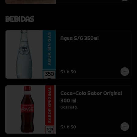
BEBIDAS
Agua S/G 350ml
S/ 6.50
Coca-Cola Sabor Original
300 ml
Gaseosa.
S/ 6.50