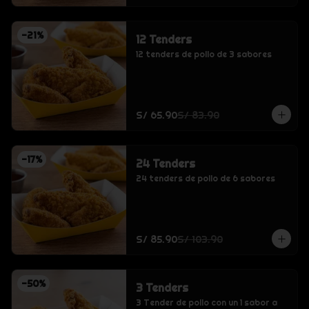
-
21
%
12 Tenders
12 tenders de pollo de 3 sabores
S/ 65.90
S/ 83.90
-
17
%
24 Tenders
24 tenders de pollo de 6 sabores
S/ 85.90
S/ 103.90
-
50
%
3 Tenders
3 Tender de pollo con un 1 sabor a 