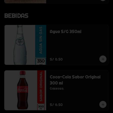
BEBIDAS
Agua S/G 350ml
S/ 6.50
Coca-Cola Sabor Original
300 ml
Gaseosa.
S/ 6.50