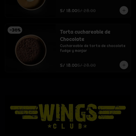
S/ 18.00
S/ 28.00
-
36
%
Torta cuchareable de
Chocolate
Cuchareable de torta de chocolate 
fudge y manjar
S/ 18.00
S/ 28.00